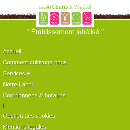
" Établissement labélisé "
Accueil
Comment cultivons-nous
Services +
Notre Label
Coordonnées & horaires
|
Gestion des cookies
Mentions légales