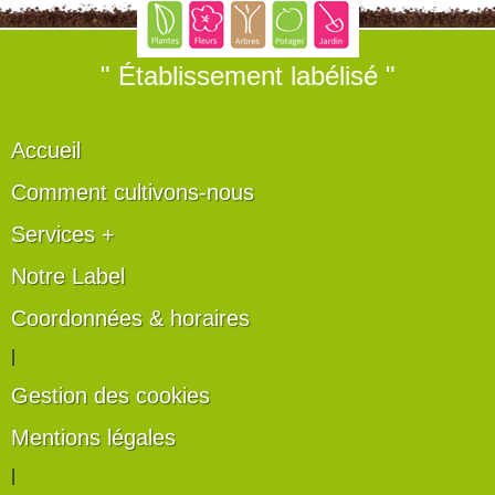
" Établissement labélisé "
Accueil
Comment cultivons-nous
Services +
Notre Label
Coordonnées & horaires
|
Gestion des cookies
Mentions légales
|