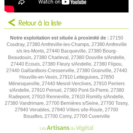
Retour à la liste
Notre exploitation est située à proximité de :
27150
Coudray, 27380 Amfreville-les-Champs, 27380 Amfreville
s/s les-Monts, 27440 Bacqueville, 27380 Bourg-
Beaudouin, 27380 Charleval, 27380 Douville s/Andelle,
27440 Ecouis, 27380 Fleury s/Andelle, 27380 Flipou,
27440 Gaillardbois-Cressenville, 27380 Grainville, 27440
Houville-en-Vexin, 27910 Letteguives, 27850
Ménesqueville, 27440 Mesnil-Verclives, 27910 Perriers
s/Andelle, 27910 Perruel, 27360 Pont-St-Pierre, 27380
Radepont, 27910 Renneville, 27610 Romilly s/Andelle,
27380 Vandrimare, 27700 Bernières s/Seine, 27700 Tosny,
27940 Venables, 27940 Villers s/le-Roule, 27700
Bouafles, 27700 Corny, 27700 Cuverville