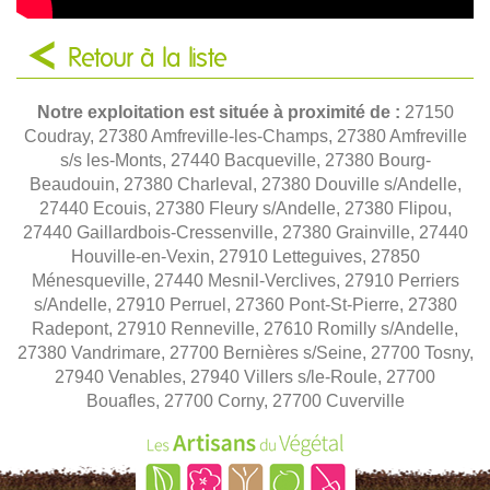
Retour à la liste
Notre exploitation est située à proximité de :
27150
Coudray, 27380 Amfreville-les-Champs, 27380 Amfreville
s/s les-Monts, 27440 Bacqueville, 27380 Bourg-
Beaudouin, 27380 Charleval, 27380 Douville s/Andelle,
27440 Ecouis, 27380 Fleury s/Andelle, 27380 Flipou,
27440 Gaillardbois-Cressenville, 27380 Grainville, 27440
Houville-en-Vexin, 27910 Letteguives, 27850
Ménesqueville, 27440 Mesnil-Verclives, 27910 Perriers
s/Andelle, 27910 Perruel, 27360 Pont-St-Pierre, 27380
Radepont, 27910 Renneville, 27610 Romilly s/Andelle,
27380 Vandrimare, 27700 Bernières s/Seine, 27700 Tosny,
27940 Venables, 27940 Villers s/le-Roule, 27700
Bouafles, 27700 Corny, 27700 Cuverville