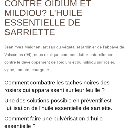
CONTRE OÏDIUM ET
MILDIOU? L'HUILE
ESSENTIELLE DE
SARRIETTE
Jean Yves Meignen, artisan du végétal et jardinier de l’abbaye de
Valsaintes (04), nous explique comment lutter naturellement
contre le développement de l'oïdium et du mildiou sur rosier,
vigne, tomate, courgette.
Comment combattre les taches noires des
rosiers qui apparaissent sur leur feuille ?
Une des solutions possible en préventif est
l'utilisation de l'huile essentielle de sarriette.
Comment faire une pulvérisation d'huile
essentielle ?