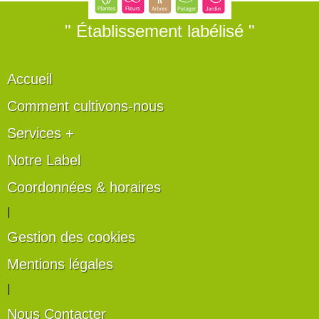
" Établissement labélisé "
Accueil
Comment cultivons-nous
Services +
Notre Label
Coordonnées & horaires
|
Gestion des cookies
Mentions légales
|
Nous Contacter