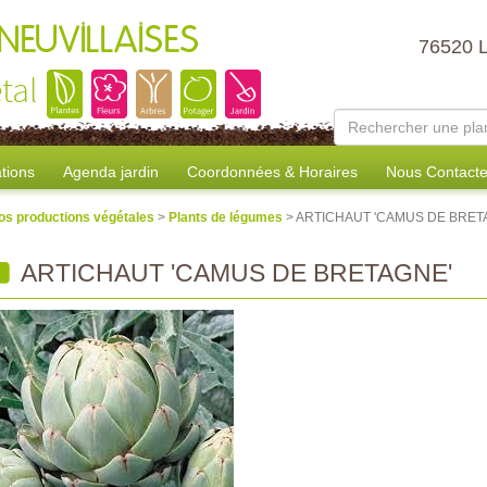
NEUVILLAISES
76520 
tal
tions
Agenda jardin
Coordonnées & Horaires
Nous Contacte
os productions végétales
>
Plants de légumes
> ARTICHAUT 'CAMUS DE BRET
ARTICHAUT 'CAMUS DE BRETAGNE'