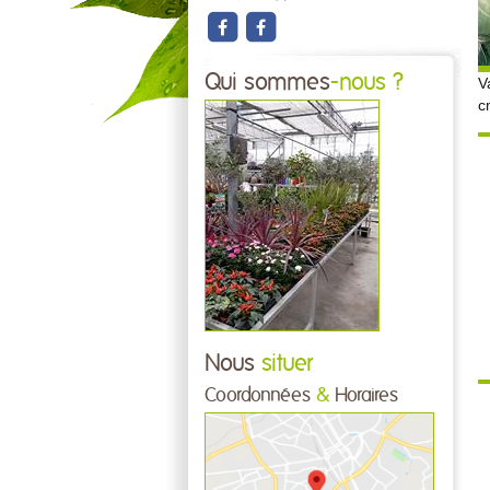
Qui sommes
-nous ?
V
c
Nous
situer
Coordonnées
&
Horaires