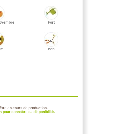
Novembre
Fort
cm
non
 être en cours de production.
 pour connaître sa disponibilité.