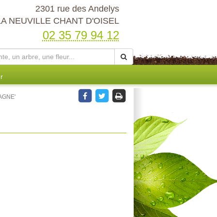
2301 rue des Andelys
LA NEUVILLE CHANT D'OISEL
02 35 79 94 12
r
AGNE'