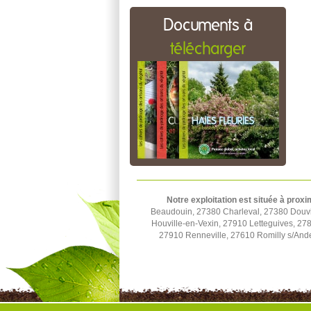
Documents à
télécharger
Notre exploitation est située à proxi
Beaudouin, 27380 Charleval, 27380 Douvill
Houville-en-Vexin, 27910 Letteguives, 27
27910 Renneville, 27610 Romilly s/Ande