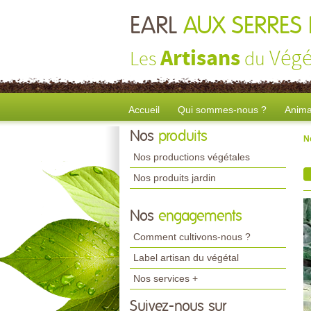
EARL
AUX SERRES 
Artisans
Végé
Les
du
Accueil
Qui sommes-nous ?
Anima
Nos
produits
N
Nos productions végétales
Nos produits jardin
Nos
engagements
Comment cultivons-nous ?
Label artisan du végétal
Nos services +
Suivez-nous sur