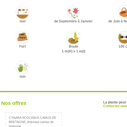
non
de Septembre à Janvier
de Juin à 
Fort
Boule
100 
1 m(H) x 1 m(l)
non
Nos offres
La plante peut
Contactez-nous
CYNARA SCOLYMUS CAMUS DE
BRETAGNE, Artichaut camus de
bretagne