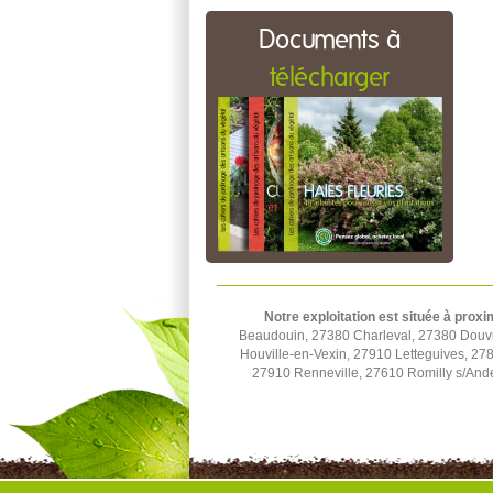
Documents à
télécharger
Notre exploitation est située à proxi
Beaudouin, 27380 Charleval, 27380 Douvill
Houville-en-Vexin, 27910 Letteguives, 27
27910 Renneville, 27610 Romilly s/Ande