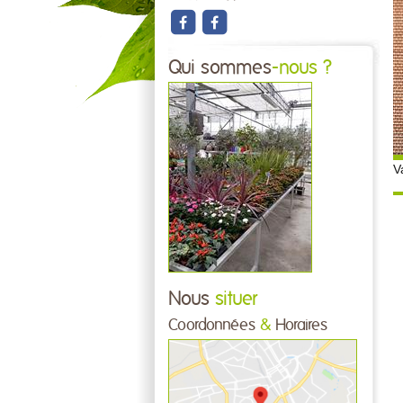
Qui sommes
-nous ?
V
Nous
situer
Coordonnées
&
Horaires