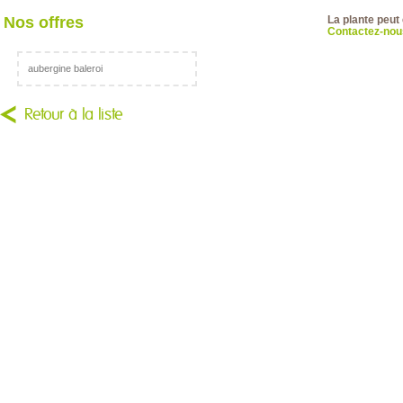
Nos offres
La plante peut
Contactez-nous
aubergine baleroi
Retour à la liste