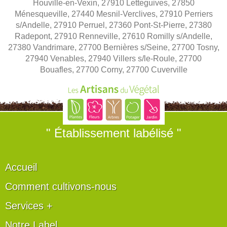
Houville-en-Vexin, 27910 Letteguives, 27850
Ménesqueville, 27440 Mesnil-Verclives, 27910 Perriers
s/Andelle, 27910 Perruel, 27360 Pont-St-Pierre, 27380
Radepont, 27910 Renneville, 27610 Romilly s/Andelle,
27380 Vandrimare, 27700 Bernières s/Seine, 27700 Tosny,
27940 Venables, 27940 Villers s/le-Roule, 27700
Bouafles, 27700 Corny, 27700 Cuverville
" Établissement labélisé "
Accueil
Comment cultivons-nous
Services +
Notre Label