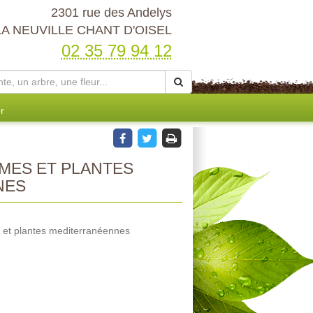
2301 rue des Andelys
LA NEUVILLE CHANT D'OISEL
02 35 79 94 12
r
MES ET PLANTES
NES
 et plantes mediterranéennes