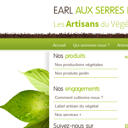
EARL
AUX SERRES 
Artisans
Végé
Les
du
Accueil
Qui sommes-nous ?
Anima
Nos
produits
N
Nos productions végétales
Nos produits jardin
Nos
engagements
Comment cultivons-nous ?
Label artisan du végétal
Nos services +
Suivez-nous sur
D