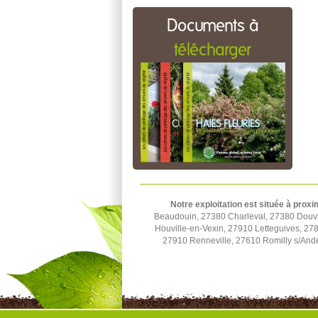
Documents à
télécharger
Notre exploitation est située à proxi
Beaudouin, 27380 Charleval, 27380 Douvill
Houville-en-Vexin, 27910 Letteguives, 27
27910 Renneville, 27610 Romilly s/Ande