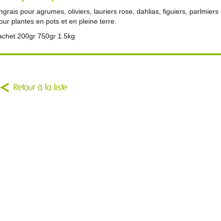
ngrais pour agrumes, oliviers, lauriers rose, dahlias, figuiers, parlmier
our plantes en pots et en pleine terre.
achet 200gr 750gr 1.5kg
Retour à la liste