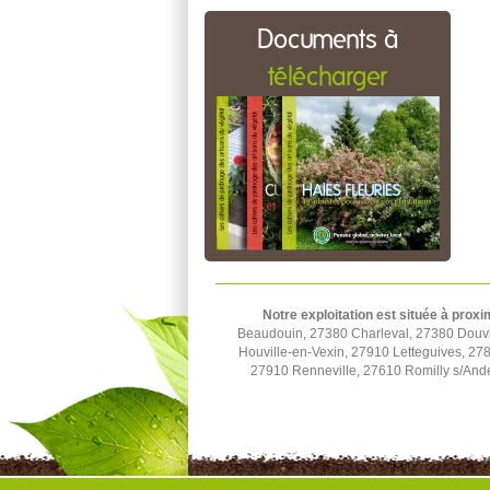
Documents à
télécharger
Notre exploitation est située à proxi
Beaudouin, 27380 Charleval, 27380 Douvill
Houville-en-Vexin, 27910 Letteguives, 27
27910 Renneville, 27610 Romilly s/Ande