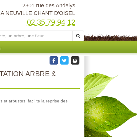
2301 rue des Andelys
LA NEUVILLE CHANT D'OISEL
02 35 79 94 12
r
ATION ARBRE &
s et arbustes, facilite la reprise des