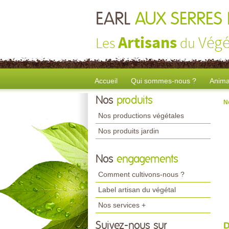
EARL
AUX SERRES 
Artisans
Végé
Les
du
Accueil
Qui sommes-nous ?
Anima
Nos
produits
N
Nos productions végétales
Nos produits jardin
Nos
engagements
Comment cultivons-nous ?
Label artisan du végétal
Nos services +
Suivez-nous sur
D