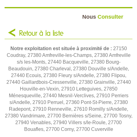
Nous
Consulter
Retour à la liste
Notre exploitation est située à proximité de :
27150
Coudray, 27380 Amfreville-les-Champs, 27380 Amfreville
s/s les-Monts, 27440 Bacqueville, 27380 Bourg-
Beaudouin, 27380 Charleval, 27380 Douville s/Andelle,
27440 Ecouis, 27380 Fleury s/Andelle, 27380 Flipou,
27440 Gaillardbois-Cressenville, 27380 Grainville, 27440
Houville-en-Vexin, 27910 Letteguives, 27850
Ménesqueville, 27440 Mesnil-Verclives, 27910 Perriers
s/Andelle, 27910 Perruel, 27360 Pont-St-Pierre, 27380
Radepont, 27910 Renneville, 27610 Romilly s/Andelle,
27380 Vandrimare, 27700 Bernières s/Seine, 27700 Tosny,
27940 Venables, 27940 Villers s/le-Roule, 27700
Bouafles, 27700 Corny, 27700 Cuverville