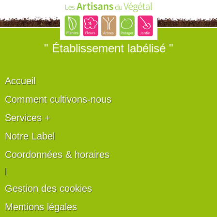
" Établissement labélisé "
Accueil
Comment cultivons-nous
Services +
Notre Label
Coordonnées & horaires
|
Gestion des cookies
Mentions légales