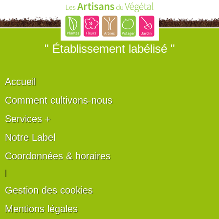
" Établissement labélisé "
Accueil
Comment cultivons-nous
Services +
Notre Label
Coordonnées & horaires
|
Gestion des cookies
Mentions légales