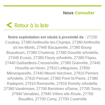
Nous
Consulter
Retour à la liste
Notre exploitation est située à proximité de :
27150
Coudray, 27380 Amfreville-les-Champs, 27380 Amfreville
s/s les-Monts, 27440 Bacqueville, 27380 Bourg-
Beaudouin, 27380 Charleval, 27380 Douville s/Andelle,
27440 Ecouis, 27380 Fleury s/Andelle, 27380 Flipou,
27440 Gaillardbois-Cressenville, 27380 Grainville, 27440
Houville-en-Vexin, 27910 Letteguives, 27850
Ménesqueville, 27440 Mesnil-Verclives, 27910 Perriers
s/Andelle, 27910 Perruel, 27360 Pont-St-Pierre, 27380
Radepont, 27910 Renneville, 27610 Romilly s/Andelle,
27380 Vandrimare, 27700 Bernières s/Seine, 27700 Tosny,
27940 Venables, 27940 Villers s/le-Roule, 27700
Bouafles, 27700 Corny, 27700 Cuverville