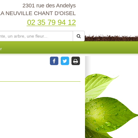
2301 rue des Andelys
LA NEUVILLE CHANT D'OISEL
02 35 79 94 12
r