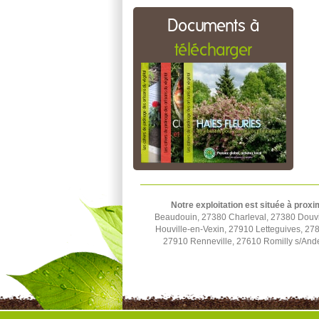
Documents à
télécharger
Notre exploitation est située à proxi
Beaudouin, 27380 Charleval, 27380 Douvill
Houville-en-Vexin, 27910 Letteguives, 27
27910 Renneville, 27610 Romilly s/Ande