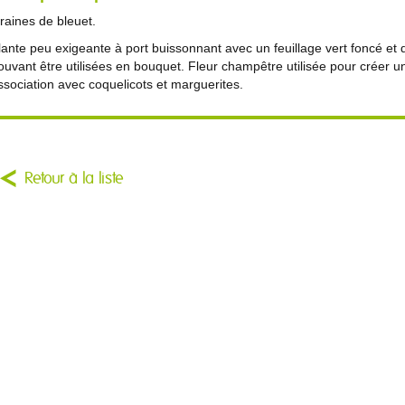
raines de bleuet.
lante peu exigeante à port buissonnant avec un feuillage vert foncé et
ouvant être utilisées en bouquet. Fleur champêtre utilisée pour crée
ssociation avec coquelicots et marguerites.
Retour à la liste