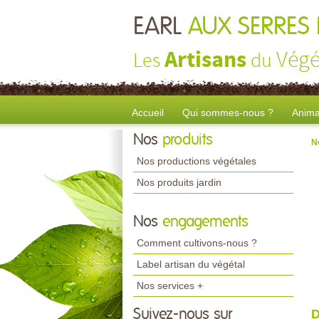
EARL
AUX SERRES 
Artisans
Végé
Les
du
Accueil
Qui sommes-nous ?
Anima
Nos
produits
N
Nos productions végétales
Nos produits jardin
Nos
engagements
Comment cultivons-nous ?
Label artisan du végétal
Nos services +
Suivez-nous sur
D