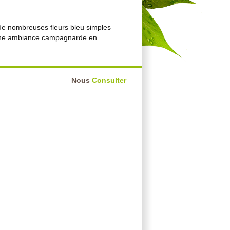
 de nombreuses fleurs bleu simples
r une ambiance campagnarde en
Nous
Consulter