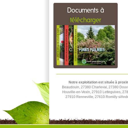
Documents à
télécharger
Notre exploitation est située à proxi
Beaudouin, 27380 Charleval, 27380 Douvill
Houville-en-Vexin, 27910 Letteguives, 27
27910 Renneville, 27610 Romilly s/Ande