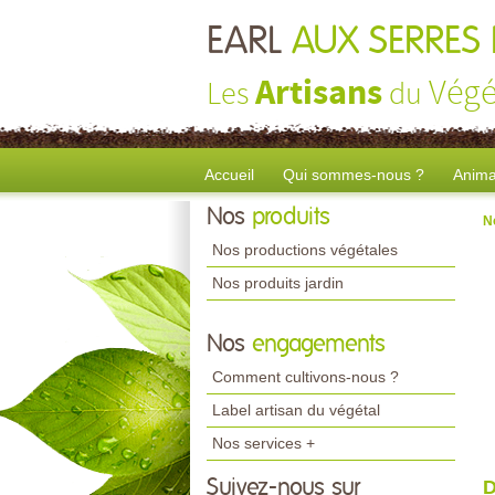
EARL
AUX SERRES 
Artisans
Végé
Les
du
Accueil
Qui sommes-nous ?
Anima
Nos
produits
N
Nos productions végétales
Nos produits jardin
Nos
engagements
Comment cultivons-nous ?
Label artisan du végétal
Nos services +
Suivez-nous sur
D