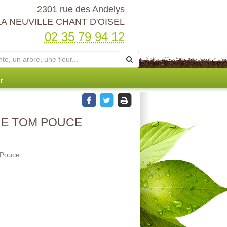
2301 rue des Andelys
LA NEUVILLE CHANT D'OISEL
02 35 79 94 12
r
NE TOM POUCE
 Pouce