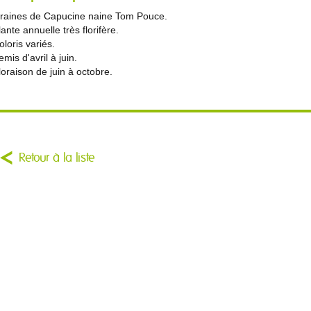
raines de Capucine naine Tom Pouce.
lante annuelle très florifère.
oloris variés.
emis d'avril à juin.
loraison de juin à octobre.
Retour à la liste