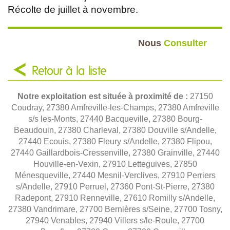
Récolte de juillet à novembre.
Nous
Consulter
Retour à la liste
Notre exploitation est située à proximité de :
27150
Coudray, 27380 Amfreville-les-Champs, 27380 Amfreville
s/s les-Monts, 27440 Bacqueville, 27380 Bourg-
Beaudouin, 27380 Charleval, 27380 Douville s/Andelle,
27440 Ecouis, 27380 Fleury s/Andelle, 27380 Flipou,
27440 Gaillardbois-Cressenville, 27380 Grainville, 27440
Houville-en-Vexin, 27910 Letteguives, 27850
Ménesqueville, 27440 Mesnil-Verclives, 27910 Perriers
s/Andelle, 27910 Perruel, 27360 Pont-St-Pierre, 27380
Radepont, 27910 Renneville, 27610 Romilly s/Andelle,
27380 Vandrimare, 27700 Bernières s/Seine, 27700 Tosny,
27940 Venables, 27940 Villers s/le-Roule, 27700