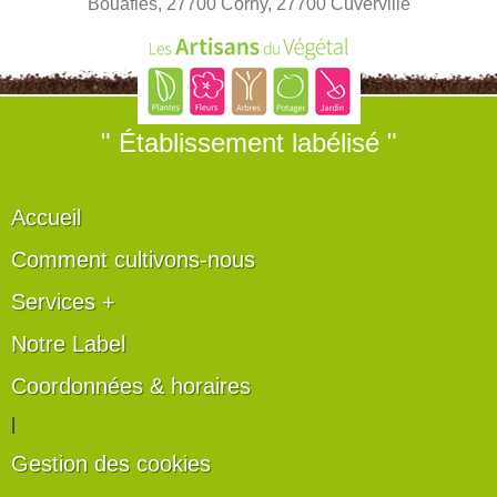
Bouafles, 27700 Corny, 27700 Cuverville
" Établissement labélisé "
Accueil
Comment cultivons-nous
Services +
Notre Label
Coordonnées & horaires
|
Gestion des cookies