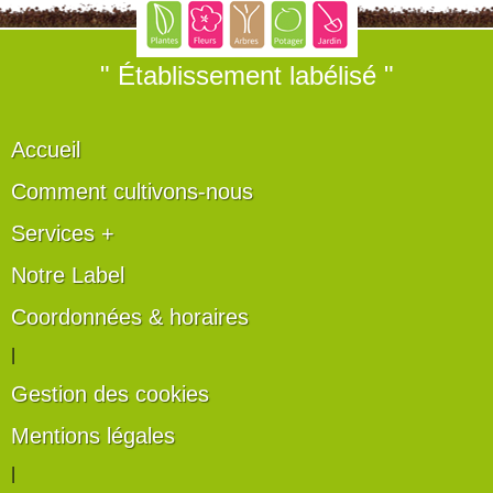
" Établissement labélisé "
Accueil
Comment cultivons-nous
Services +
Notre Label
Coordonnées & horaires
|
Gestion des cookies
Mentions légales
|