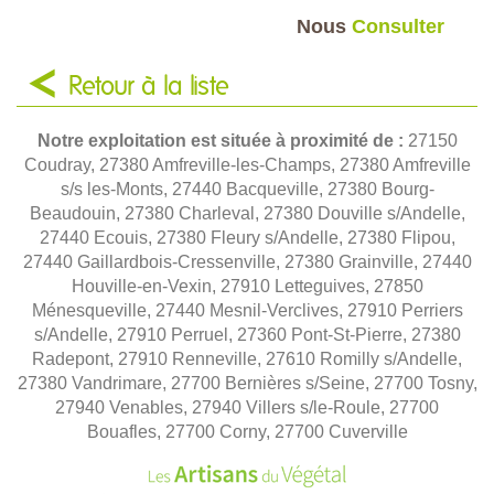
Nous
Consulter
Retour à la liste
Notre exploitation est située à proximité de :
27150
Coudray, 27380 Amfreville-les-Champs, 27380 Amfreville
s/s les-Monts, 27440 Bacqueville, 27380 Bourg-
Beaudouin, 27380 Charleval, 27380 Douville s/Andelle,
27440 Ecouis, 27380 Fleury s/Andelle, 27380 Flipou,
27440 Gaillardbois-Cressenville, 27380 Grainville, 27440
Houville-en-Vexin, 27910 Letteguives, 27850
Ménesqueville, 27440 Mesnil-Verclives, 27910 Perriers
s/Andelle, 27910 Perruel, 27360 Pont-St-Pierre, 27380
Radepont, 27910 Renneville, 27610 Romilly s/Andelle,
27380 Vandrimare, 27700 Bernières s/Seine, 27700 Tosny,
27940 Venables, 27940 Villers s/le-Roule, 27700
Bouafles, 27700 Corny, 27700 Cuverville