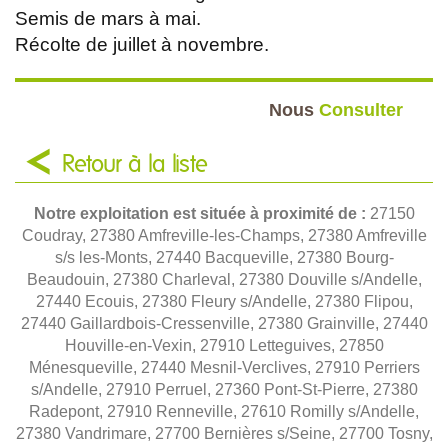
Semis de mars à mai.
Récolte de juillet à novembre.
Nous
Consulter
Retour à la liste
Notre exploitation est située à proximité de :
27150
Coudray, 27380 Amfreville-les-Champs, 27380 Amfreville
s/s les-Monts, 27440 Bacqueville, 27380 Bourg-
Beaudouin, 27380 Charleval, 27380 Douville s/Andelle,
27440 Ecouis, 27380 Fleury s/Andelle, 27380 Flipou,
27440 Gaillardbois-Cressenville, 27380 Grainville, 27440
Houville-en-Vexin, 27910 Letteguives, 27850
Ménesqueville, 27440 Mesnil-Verclives, 27910 Perriers
s/Andelle, 27910 Perruel, 27360 Pont-St-Pierre, 27380
Radepont, 27910 Renneville, 27610 Romilly s/Andelle,
27380 Vandrimare, 27700 Bernières s/Seine, 27700 Tosny,