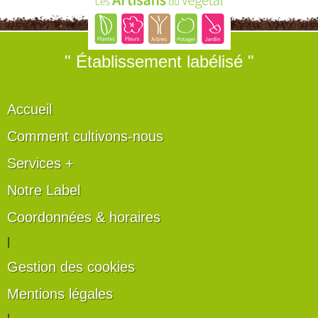
" Établissement labélisé "
Accueil
Comment cultivons-nous
Services +
Notre Label
Coordonnées & horaires
|
Gestion des cookies
Mentions légales