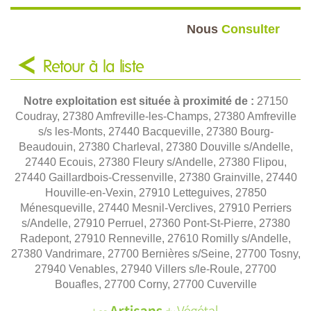
Nous
Consulter
Retour à la liste
Notre exploitation est située à proximité de :
27150
Coudray, 27380 Amfreville-les-Champs, 27380 Amfreville
s/s les-Monts, 27440 Bacqueville, 27380 Bourg-
Beaudouin, 27380 Charleval, 27380 Douville s/Andelle,
27440 Ecouis, 27380 Fleury s/Andelle, 27380 Flipou,
27440 Gaillardbois-Cressenville, 27380 Grainville, 27440
Houville-en-Vexin, 27910 Letteguives, 27850
Ménesqueville, 27440 Mesnil-Verclives, 27910 Perriers
s/Andelle, 27910 Perruel, 27360 Pont-St-Pierre, 27380
Radepont, 27910 Renneville, 27610 Romilly s/Andelle,
27380 Vandrimare, 27700 Bernières s/Seine, 27700 Tosny,
27940 Venables, 27940 Villers s/le-Roule, 27700
Bouafles, 27700 Corny, 27700 Cuverville