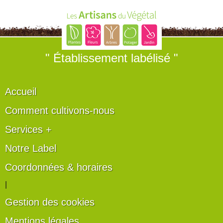
" Établissement labélisé "
Accueil
Comment cultivons-nous
Services +
Notre Label
Coordonnées & horaires
|
Gestion des cookies
Mentions légales