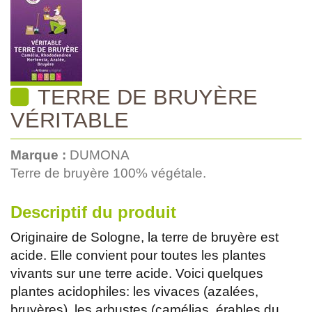
TERRE DE BRUYÈRE
VÉRITABLE
Marque :
DUMONA
Terre de bruyère 100% végétale.
Descriptif du produit
Originaire de Sologne, la terre de bruyère est
acide. Elle convient pour toutes les plantes
vivants sur une terre acide. Voici quelques
plantes acidophiles: les vivaces (azalées,
bruyères), les arbustes (camélias, érables du