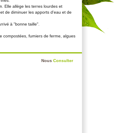
rines.
. Elle allège les terres lourdes et
et de diminuer les apports d'eau et de
rrivé à "bonne taille".
me compostées, fumiers de ferme, algues
Nous
Consulter