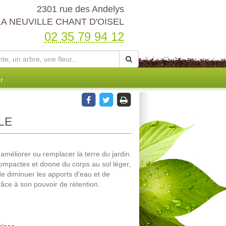
2301 rue des Andelys
LA NEUVILLE CHANT D'OISEL
02 35 79 94 12
r
LE
 améliorer ou remplacer la terre du jardin.
 compactes et doone du corps au sol léger,
de diminuer les apports d'eau et de
grâce à son pouvoir de rétention.