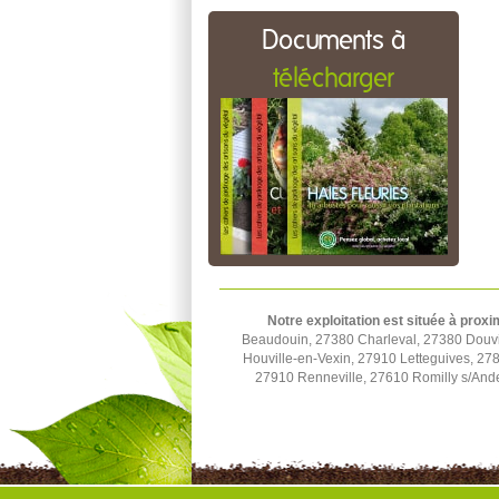
Documents à
télécharger
Notre exploitation est située à proxi
Beaudouin, 27380 Charleval, 27380 Douvill
Houville-en-Vexin, 27910 Letteguives, 27
27910 Renneville, 27610 Romilly s/Ande