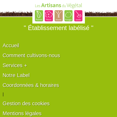
" Établissement labélisé "
Accueil
Comment cultivons-nous
Services +
Notre Label
Coordonnées & horaires
|
Gestion des cookies
Mentions légales