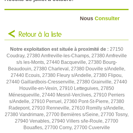
Nous
Consulter
Retour à la liste
Notre exploitation est située à proximité de :
27150
Coudray, 27380 Amfreville-les-Champs, 27380 Amfreville
s/s les-Monts, 27440 Bacqueville, 27380 Bourg-
Beaudouin, 27380 Charleval, 27380 Douville s/Andelle,
27440 Ecouis, 27380 Fleury s/Andelle, 27380 Flipou,
27440 Gaillardbois-Cressenville, 27380 Grainville, 27440
Houville-en-Vexin, 27910 Letteguives, 27850
Ménesqueville, 27440 Mesnil-Verclives, 27910 Perriers
s/Andelle, 27910 Perruel, 27360 Pont-St-Pierre, 27380
Radepont, 27910 Renneville, 27610 Romilly s/Andelle,
27380 Vandrimare, 27700 Bernières s/Seine, 27700 Tosny,
27940 Venables, 27940 Villers s/le-Roule, 27700
Bouafles, 27700 Corny, 27700 Cuverville