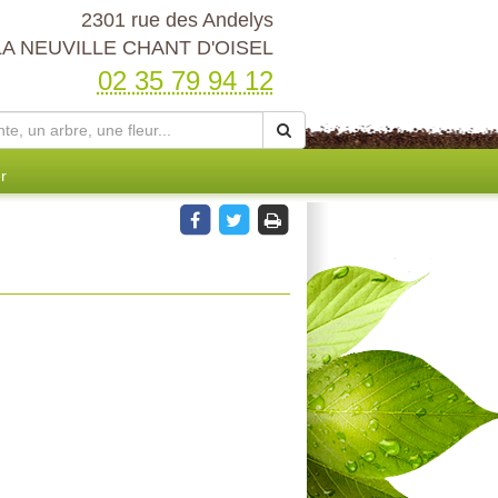
2301 rue des Andelys
LA NEUVILLE CHANT D'OISEL
02 35 79 94 12
r