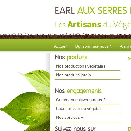
EARL
AUX SERRES 
Artisans
Végé
Les
du
Accueil
Qui sommes-nous ?
Anima
Nos
produits
N
Nos productions végétales
Nos produits jardin
Nos
engagements
Comment cultivons-nous ?
Label artisan du végétal
Nos services +
Suivez-nous sur
D