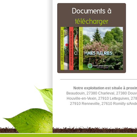
Documents à
télécharger
Notre exploitation est située à proxi
Beaudouin, 27380 Charleval, 27380 Douvill
Houville-en-Vexin, 27910 Letteguives, 27
27910 Renneville, 27610 Romilly s/Ande