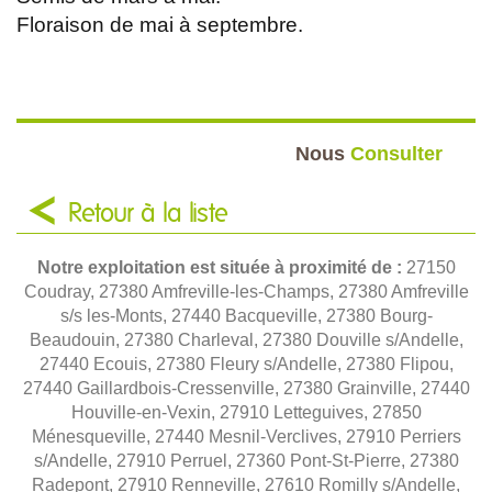
Floraison de mai à septembre.
Nous
Consulter
Retour à la liste
Notre exploitation est située à proximité de :
27150
Coudray, 27380 Amfreville-les-Champs, 27380 Amfreville
s/s les-Monts, 27440 Bacqueville, 27380 Bourg-
Beaudouin, 27380 Charleval, 27380 Douville s/Andelle,
27440 Ecouis, 27380 Fleury s/Andelle, 27380 Flipou,
27440 Gaillardbois-Cressenville, 27380 Grainville, 27440
Houville-en-Vexin, 27910 Letteguives, 27850
Ménesqueville, 27440 Mesnil-Verclives, 27910 Perriers
s/Andelle, 27910 Perruel, 27360 Pont-St-Pierre, 27380
Radepont, 27910 Renneville, 27610 Romilly s/Andelle,