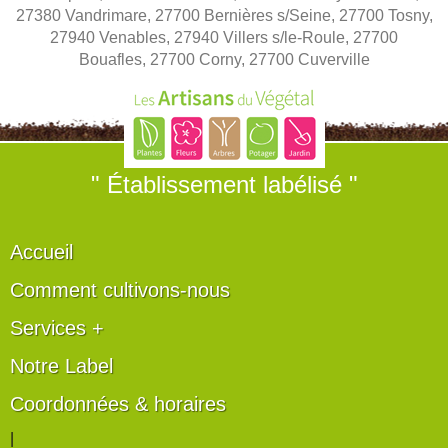
27380 Vandrimare, 27700 Bernières s/Seine, 27700 Tosny,
27940 Venables, 27940 Villers s/le-Roule, 27700
Bouafles, 27700 Corny, 27700 Cuverville
" Établissement labélisé "
Accueil
Comment cultivons-nous
Services +
Notre Label
Coordonnées & horaires
|