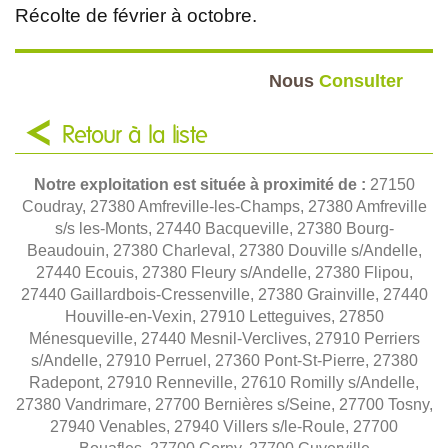
Récolte de février à octobre.
Nous
Consulter
Retour à la liste
Notre exploitation est située à proximité de :
27150
Coudray, 27380 Amfreville-les-Champs, 27380 Amfreville
s/s les-Monts, 27440 Bacqueville, 27380 Bourg-
Beaudouin, 27380 Charleval, 27380 Douville s/Andelle,
27440 Ecouis, 27380 Fleury s/Andelle, 27380 Flipou,
27440 Gaillardbois-Cressenville, 27380 Grainville, 27440
Houville-en-Vexin, 27910 Letteguives, 27850
Ménesqueville, 27440 Mesnil-Verclives, 27910 Perriers
s/Andelle, 27910 Perruel, 27360 Pont-St-Pierre, 27380
Radepont, 27910 Renneville, 27610 Romilly s/Andelle,
27380 Vandrimare, 27700 Bernières s/Seine, 27700 Tosny,
27940 Venables, 27940 Villers s/le-Roule, 27700