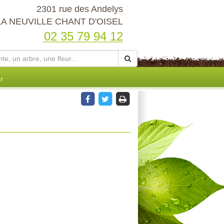
2301 rue des Andelys
LA NEUVILLE CHANT D'OISEL
02 35 79 94 12
r