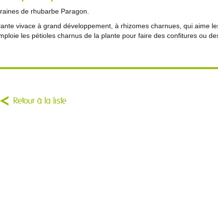
raines de rhubarbe Paragon.
lante vivace à grand développement, à rhizomes charnues, qui aime les 
mploie les pétioles charnus de la plante pour faire des confitures ou des
Retour à la liste