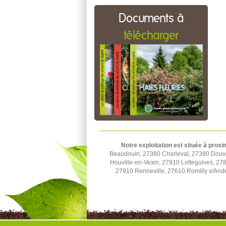
Documents à
télécharger
Notre exploitation est située à proxi
Beaudouin, 27380 Charleval, 27380 Douvill
Houville-en-Vexin, 27910 Letteguives, 27
27910 Renneville, 27610 Romilly s/Ande