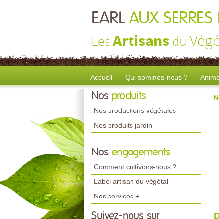
EARL
AUX SERRES 
Artisans
Végé
Les
du
Accueil
Qui sommes-nous ?
Anima
Nos
produits
N
Nos productions végétales
Nos produits jardin
Nos
engagements
Comment cultivons-nous ?
Label artisan du végétal
Nos services +
Suivez-nous sur
D