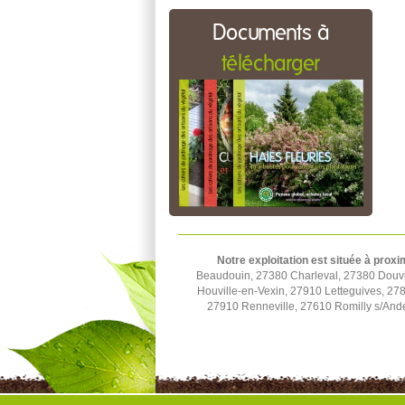
Documents à
télécharger
Notre exploitation est située à proxi
Beaudouin, 27380 Charleval, 27380 Douvill
Houville-en-Vexin, 27910 Letteguives, 27
27910 Renneville, 27610 Romilly s/Ande