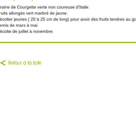
raine de Courgette verte non coureuse d'Italie.
ruits allongés vert marbré de jaune.
écolter jeunes ( 20 à 25 cm de long) pour avoir des fruits tendres au goû
emis de mars à mai.
écolte de juillet à novembre.
Retour à la liste