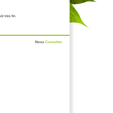
t très fin.
Nous
Consulter