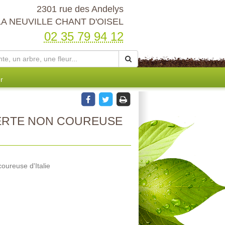
2301 rue des Andelys
LA NEUVILLE CHANT D'OISEL
02 35 79 94 12
r
RTE NON COUREUSE
oureuse d'Italie