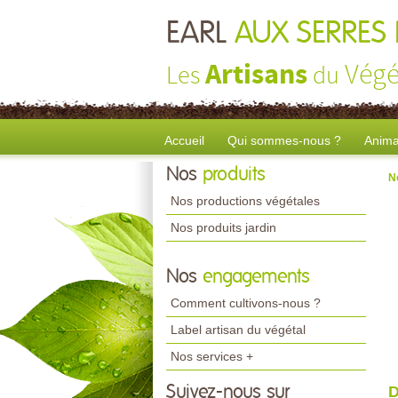
EARL
AUX SERRES 
Artisans
Végé
Les
du
Accueil
Qui sommes-nous ?
Anima
Nos
produits
N
Nos productions végétales
Nos produits jardin
Nos
engagements
Comment cultivons-nous ?
Label artisan du végétal
Nos services +
Suivez-nous sur
D