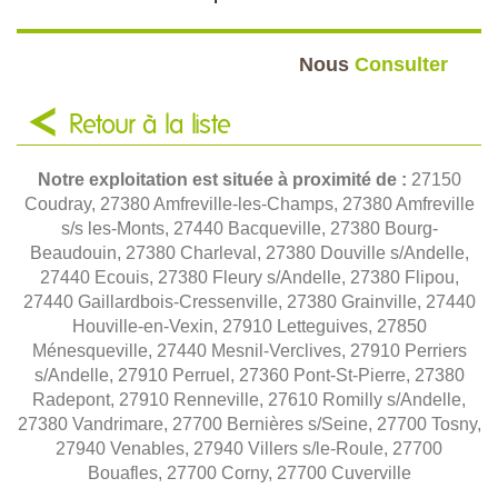
Nous
Consulter
Retour à la liste
Notre exploitation est située à proximité de :
27150
Coudray, 27380 Amfreville-les-Champs, 27380 Amfreville
s/s les-Monts, 27440 Bacqueville, 27380 Bourg-
Beaudouin, 27380 Charleval, 27380 Douville s/Andelle,
27440 Ecouis, 27380 Fleury s/Andelle, 27380 Flipou,
27440 Gaillardbois-Cressenville, 27380 Grainville, 27440
Houville-en-Vexin, 27910 Letteguives, 27850
Ménesqueville, 27440 Mesnil-Verclives, 27910 Perriers
s/Andelle, 27910 Perruel, 27360 Pont-St-Pierre, 27380
Radepont, 27910 Renneville, 27610 Romilly s/Andelle,
27380 Vandrimare, 27700 Bernières s/Seine, 27700 Tosny,
27940 Venables, 27940 Villers s/le-Roule, 27700
Bouafles, 27700 Corny, 27700 Cuverville