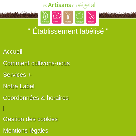
" Établissement labélisé "
Accueil
Comment cultivons-nous
Services +
Notre Label
Coordonnées & horaires
|
Gestion des cookies
Mentions légales