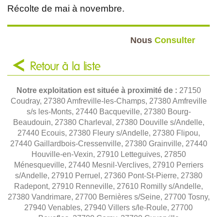
Récolte de mai à novembre.
Nous
Consulter
Retour à la liste
Notre exploitation est située à proximité de :
27150
Coudray, 27380 Amfreville-les-Champs, 27380 Amfreville
s/s les-Monts, 27440 Bacqueville, 27380 Bourg-
Beaudouin, 27380 Charleval, 27380 Douville s/Andelle,
27440 Ecouis, 27380 Fleury s/Andelle, 27380 Flipou,
27440 Gaillardbois-Cressenville, 27380 Grainville, 27440
Houville-en-Vexin, 27910 Letteguives, 27850
Ménesqueville, 27440 Mesnil-Verclives, 27910 Perriers
s/Andelle, 27910 Perruel, 27360 Pont-St-Pierre, 27380
Radepont, 27910 Renneville, 27610 Romilly s/Andelle,
27380 Vandrimare, 27700 Bernières s/Seine, 27700 Tosny,
27940 Venables, 27940 Villers s/le-Roule, 27700