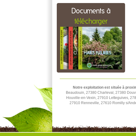
Documents à
télécharger
Notre exploitation est située à proxi
Beaudouin, 27380 Charleval, 27380 Douvill
Houville-en-Vexin, 27910 Letteguives, 27
27910 Renneville, 27610 Romilly s/Ande