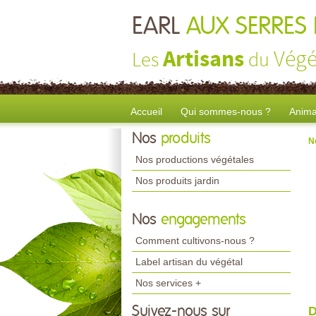
EARL
AUX SERRES 
Artisans
Végé
Les
du
Accueil
Qui sommes-nous ?
Anima
Nos
produits
N
Nos productions végétales
Nos produits jardin
Nos
engagements
Comment cultivons-nous ?
Label artisan du végétal
Nos services +
Suivez-nous sur
D