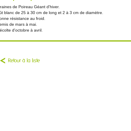
raines de Poireau Géant d'hiver.
ût blanc de 25 à 30 cm de long et 2 à 3 cm de diamètre.
onne résistance au froid.
emis de mars à mai.
écolte d'octobre à avril.
Retour à la liste