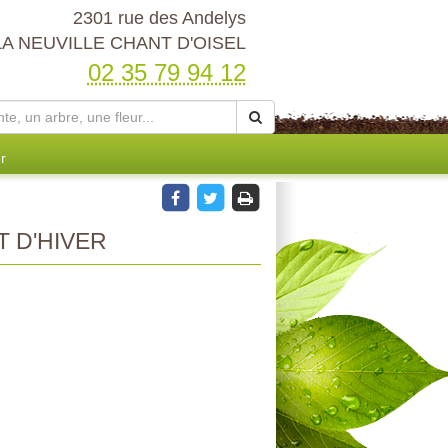
2301 rue des Andelys
LA NEUVILLE CHANT D'OISEL
02 35 79 94 12
r
 D'HIVER