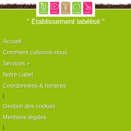
" Établissement labélisé "
Accueil
Comment cultivons-nous
Services +
Notre Label
Coordonnées & horaires
|
Gestion des cookies
Mentions légales
|