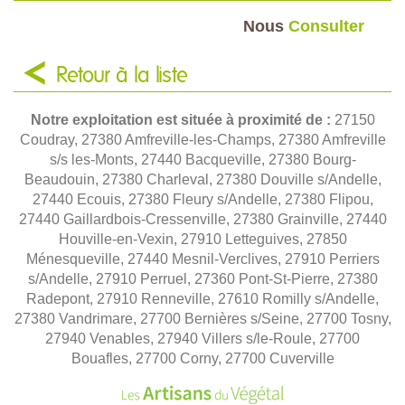
Nous
Consulter
Retour à la liste
Notre exploitation est située à proximité de :
27150
Coudray, 27380 Amfreville-les-Champs, 27380 Amfreville
s/s les-Monts, 27440 Bacqueville, 27380 Bourg-
Beaudouin, 27380 Charleval, 27380 Douville s/Andelle,
27440 Ecouis, 27380 Fleury s/Andelle, 27380 Flipou,
27440 Gaillardbois-Cressenville, 27380 Grainville, 27440
Houville-en-Vexin, 27910 Letteguives, 27850
Ménesqueville, 27440 Mesnil-Verclives, 27910 Perriers
s/Andelle, 27910 Perruel, 27360 Pont-St-Pierre, 27380
Radepont, 27910 Renneville, 27610 Romilly s/Andelle,
27380 Vandrimare, 27700 Bernières s/Seine, 27700 Tosny,
27940 Venables, 27940 Villers s/le-Roule, 27700
Bouafles, 27700 Corny, 27700 Cuverville