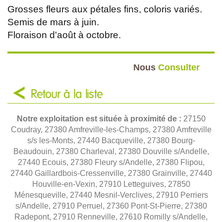
Grosses fleurs aux pétales fins, coloris variés.
Semis de mars à juin.
Floraison d'août à octobre.
Nous
Consulter
Retour à la liste
Notre exploitation est située à proximité de :
27150
Coudray, 27380 Amfreville-les-Champs, 27380 Amfreville
s/s les-Monts, 27440 Bacqueville, 27380 Bourg-
Beaudouin, 27380 Charleval, 27380 Douville s/Andelle,
27440 Ecouis, 27380 Fleury s/Andelle, 27380 Flipou,
27440 Gaillardbois-Cressenville, 27380 Grainville, 27440
Houville-en-Vexin, 27910 Letteguives, 27850
Ménesqueville, 27440 Mesnil-Verclives, 27910 Perriers
s/Andelle, 27910 Perruel, 27360 Pont-St-Pierre, 27380
Radepont, 27910 Renneville, 27610 Romilly s/Andelle,