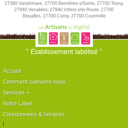
27380 Vandrimare, 27700 Bernières s/Seine, 27700 Tosny,
27940 Venables, 27940 Villers s/le-Roule, 27700
Bouafles, 27700 Corny, 27700 Cuverville
" Établissement labélisé "
Accueil
Comment cultivons-nous
Services +
Notre Label
Coordonnées & horaires
|