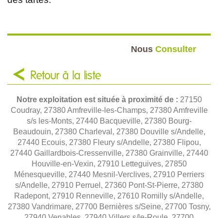
Nous
Consulter
Retour à la liste
Notre exploitation est située à proximité de :
27150
Coudray, 27380 Amfreville-les-Champs, 27380 Amfreville
s/s les-Monts, 27440 Bacqueville, 27380 Bourg-
Beaudouin, 27380 Charleval, 27380 Douville s/Andelle,
27440 Ecouis, 27380 Fleury s/Andelle, 27380 Flipou,
27440 Gaillardbois-Cressenville, 27380 Grainville, 27440
Houville-en-Vexin, 27910 Letteguives, 27850
Ménesqueville, 27440 Mesnil-Verclives, 27910 Perriers
s/Andelle, 27910 Perruel, 27360 Pont-St-Pierre, 27380
Radepont, 27910 Renneville, 27610 Romilly s/Andelle,
27380 Vandrimare, 27700 Bernières s/Seine, 27700 Tosny,
27940 Venables, 27940 Villers s/le-Roule, 27700