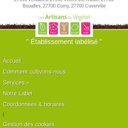
Bouafles, 27700 Corny, 27700 Cuverville
" Établissement labélisé "
Accueil
Comment cultivons-nous
Services +
Notre Label
Coordonnées & horaires
|
Gestion des cookies