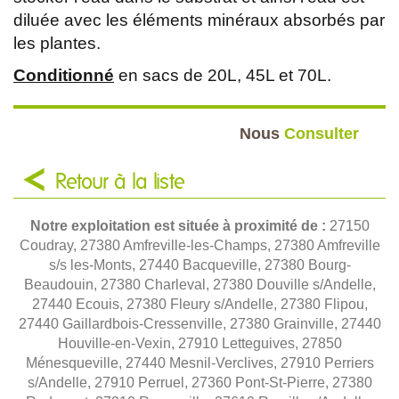
diluée avec les éléments minéraux absorbés par
les plantes.
Conditionné
en sacs de 20L, 45L et 70L.
Nous
Consulter
Retour à la liste
Notre exploitation est située à proximité de :
27150
Coudray, 27380 Amfreville-les-Champs, 27380 Amfreville
s/s les-Monts, 27440 Bacqueville, 27380 Bourg-
Beaudouin, 27380 Charleval, 27380 Douville s/Andelle,
27440 Ecouis, 27380 Fleury s/Andelle, 27380 Flipou,
27440 Gaillardbois-Cressenville, 27380 Grainville, 27440
Houville-en-Vexin, 27910 Letteguives, 27850
Ménesqueville, 27440 Mesnil-Verclives, 27910 Perriers
s/Andelle, 27910 Perruel, 27360 Pont-St-Pierre, 27380